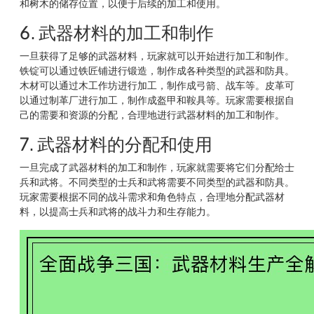
和树木的储存位置，以便于后续的加工和使用。
6. 武器材料的加工和制作
一旦获得了足够的武器材料，玩家就可以开始进行加工和制作。
铁锭可以通过铁匠铺进行锻造，制作成各种类型的武器和防具。
木材可以通过木工作坊进行加工，制作成弓箭、战车等。皮革可
以通过制革厂进行加工，制作成盔甲和鞍具等。玩家需要根据自
己的需要和资源的分配，合理地进行武器材料的加工和制作。
7. 武器材料的分配和使用
一旦完成了武器材料的加工和制作，玩家就需要将它们分配给士
兵和武将。不同类型的士兵和武将需要不同类型的武器和防具。
玩家需要根据不同的战斗需求和角色特点，合理地分配武器材
料，以提高士兵和武将的战斗力和生存能力。