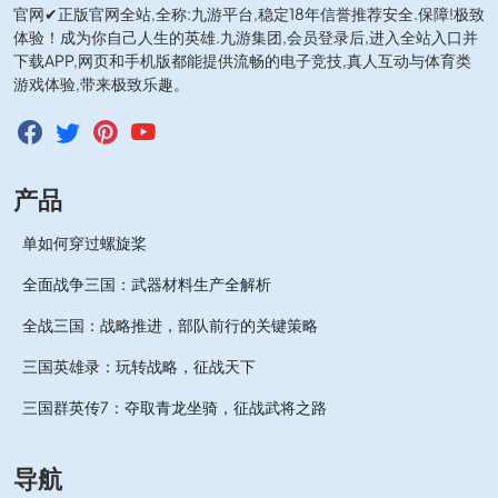
官网✔正版官网全站,全称:九游平台,稳定18年信誉推荐安全.保障!极致
体验！成为你自己人生的英雄.九游集团,会员登录后,进入全站入口并
下载APP,网页和手机版都能提供流畅的电子竞技,真人互动与体育类
游戏体验,带来极致乐趣。
产品
单如何穿过螺旋桨
全面战争三国：武器材料生产全解析
全战三国：战略推进，部队前行的关键策略
三国英雄录：玩转战略，征战天下
三国群英传7：夺取青龙坐骑，征战武将之路
导航