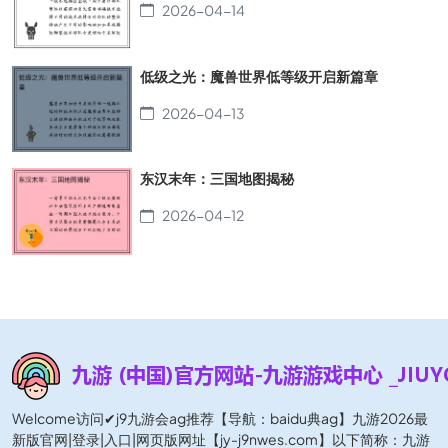
2026-04-14
低级之光：魔兽世界低等级开启新篇章
2026-04-13
东汉末年：三国地图揭秘
2026-04-12
Welcome访问✔j9九游会ag推荐【导航：baidu典ag】九游2026最
新版官网|登录|入口|网页版网址【jy-j9nwes.com】以下简称：九游