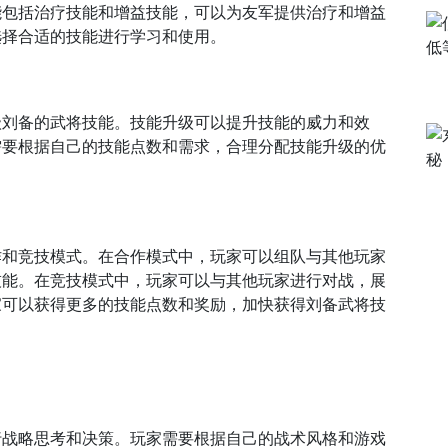
能包括治疗技能和增益技能，可以为友军提供治疗和增益
选择合适的技能进行学习和使用。
级刘备的武将技能。技能升级可以提升技能的威力和效
需要根据自己的技能点数和需求，合理分配技能升级的优
作和竞技模式。在合作模式中，玩家可以组队与其他玩家
技能。在竞技模式中，玩家可以与其他玩家进行对战，展
家可以获得更多的技能点数和奖励，加快获得刘备武将技
行战略思考和决策。玩家需要根据自己的战术风格和游戏