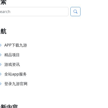
搜索
导航
APP下载九游
精品项目
游戏资讯
全站app服务
登录九游官网
最新内容