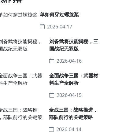
单如何穿过螺旋桨
2026-04-17
刘备武将技能揭秘，三
国战纪无双版
2026-04-16
全面战争三国：武器材
料生产全解析
2026-04-15
全战三国：战略推进，
部队前行的关键策略
2026-04-14